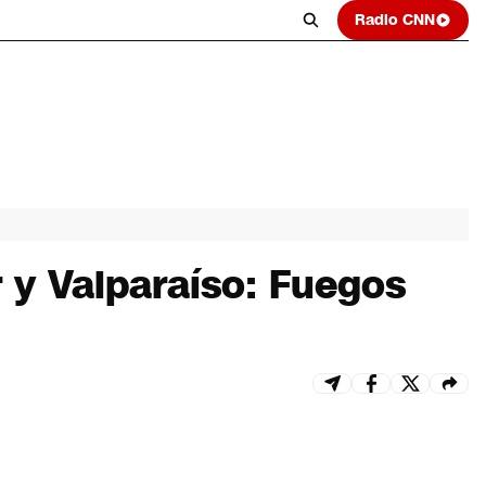
Radio CNN
r y Valparaíso: Fuegos