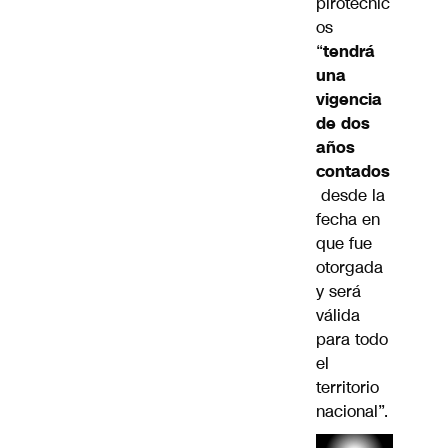
pirotécnic
os
“
tendrá
una
vigencia
de dos
años
contados
desde la
fecha en
que fue
otorgada
y será
válida
para todo
el
territorio
nacional”.