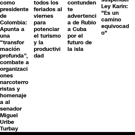
como
todos los
contunden
Ley Karin:
presidente
feriados al
te
"Es un
de
viernes
advertenci
camino
Colombia:
para
a de Rubio
equivocad
Apunta a
potenciar
a Cuba
o"
una
el turismo
por el
“transfor
y la
futuro de
mación
productivi
la isla
profunda”,
dad
combate a
organizaci
ones
narcoterro
ristas y
homenaje
a al
senador
Miguel
Uribe
Turbay