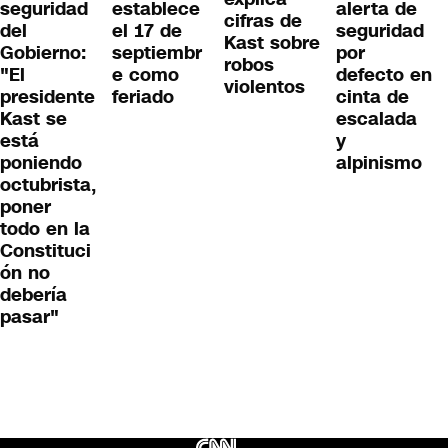
seguridad
alerta de
establece
cifras de
del
seguridad
el 17 de
Kast sobre
Gobierno:
por
septiembr
robos
"El
defecto en
e como
violentos
presidente
cinta de
feriado
Kast se
escalada
está
y
poniendo
alpinismo
octubrista,
poner
todo en la
Constituci
ón no
debería
pasar"