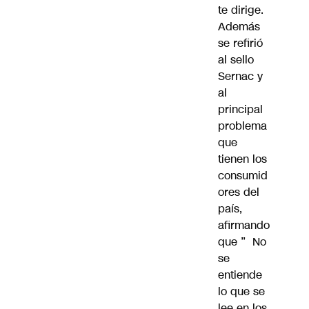
te dirige.
Además
se refirió
al sello
Sernac y
al
principal
problema
que
tienen los
consumid
ores del
país,
afirmando
que ” No
se
entiende
lo que se
lee en los