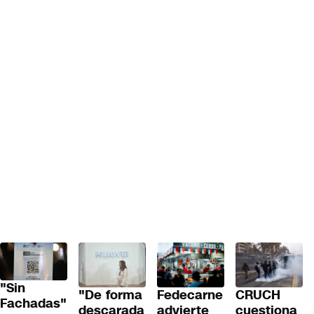
"Sin
"De forma
Fedecarne
CRUCH
Fachadas"
descarada
advierte
cuestiona