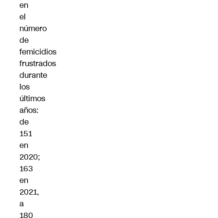
en
el
número
de
femicidios
frustrados
durante
los
últimos
años:
de
151
en
2020;
163
en
2021,
a
180