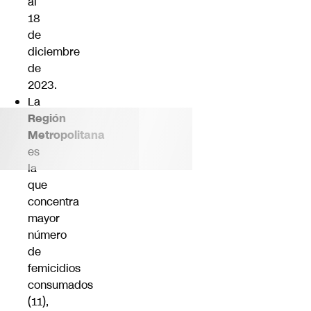
al
18
de
diciembre
de
2023.
La
Región
Metropolitana
es
la
que
concentra
mayor
número
de
femicidios
consumados
(11),