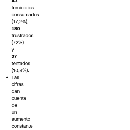
43
femicidios
consumados
(17,2%),
180
frustrados
(72%)
y
27
tentados
(10,8%).
Las
cifras
dan
cuenta
de
un
aumento
constante