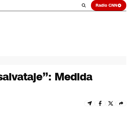
Radio CNN
salvataje”: Medida