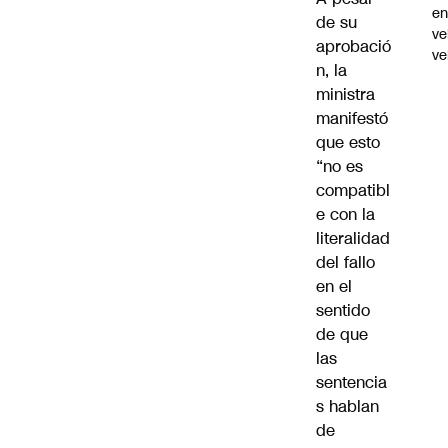
e
de su
ve
aprobació
ve
n, la
ministra
manifestó
que esto
“no es
compatibl
e con la
literalidad
del fallo
en el
sentido
de que
las
sentencia
s hablan
de