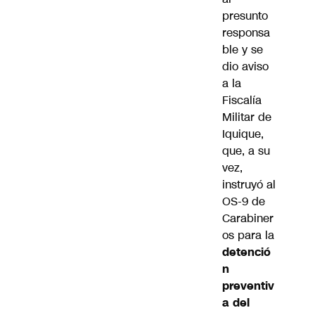
presunto
responsa
ble y se
dio aviso
a la
Fiscalía
Militar de
Iquique,
que, a su
vez,
instruyó al
OS-9 de
Carabiner
os para la
detenció
n
preventiv
a del