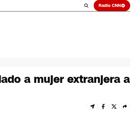
Radio CNN
dado a mujer extranjera a