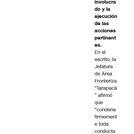
involucra
do y la
ejecución
de las
acciones
pertinent
es.
En el
escrito, la
Jefatura
de Área
Fronteriza
“Tarapacá
” afirmó
que
“condena
firmement
e toda
conducta