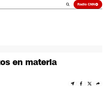
Radio CNN
tos en materia