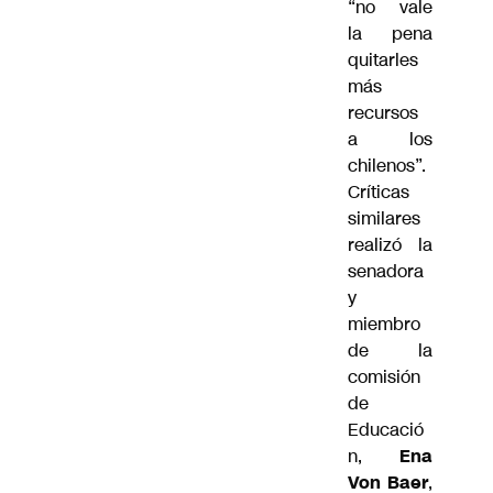
“no vale
la pena
quitarles
más
recursos
a los
chilenos”.
Críticas
similares
realizó la
senadora
y
miembro
de la
comisión
de
Educació
n,
Ena
Von Baer
,