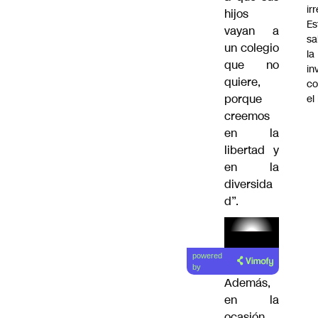
ir
hijos
Es
vayan a
sa
un colegio
la
que no
in
quiere,
co
porque
el
creemos
en la
libertad y
en la
diversida
d”.
Lea el
powered
artículo
by
Además,
en la
ocasión