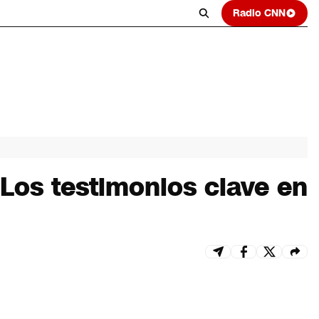
Radio CNN
 Los testimonios clave en