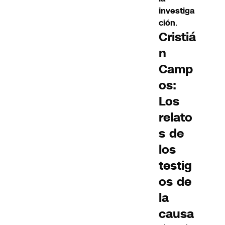
investiga
ción
.
Cristiá
n
Camp
os:
Los
relato
s de
los
testig
os de
la
causa