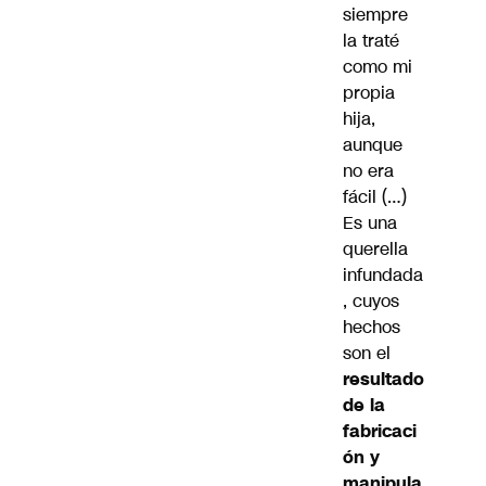
siempre
la traté
como mi
propia
hija,
aunque
no era
fácil (…)
Es una
querella
infundada
, cuyos
hechos
son el
resultado
de la
fabricaci
ón y
manipula