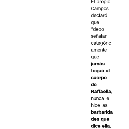
El propio
Campos
declaró
que
“debo
señalar
categóric
amente
que
jamás
toqué el
cuerpo
de
Raffaella
,
nunca le
hice las
barbarida
des que
dice ella
,