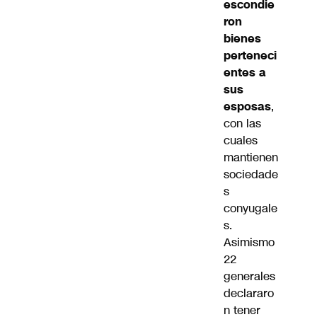
escondie
ron
bienes
perteneci
entes a
sus
esposas
,
con las
cuales
mantienen
sociedade
s
conyugale
s.
Asimismo
22
generales
declararo
n tener