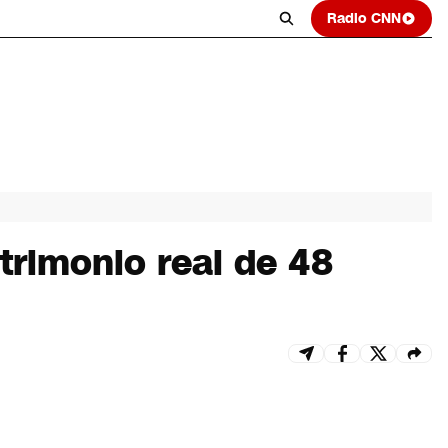
Radio CNN
trimonio real de 48