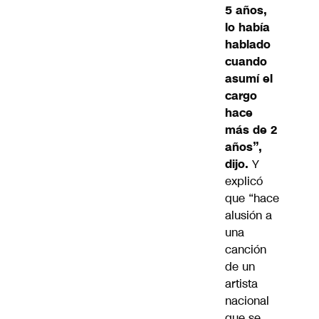
5 años,
lo había
hablado
cuando
asumí el
cargo
hace
más de 2
años”,
dijo.
Y
explicó
que “hace
alusión a
una
canción
de un
artista
nacional
que se