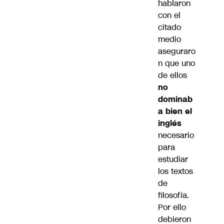
hablaron
con el
citado
medio
aseguraro
n que uno
de ellos
no
dominab
a bien el
inglés
necesario
para
estudiar
los textos
de
filosofía.
Por ello
debieron