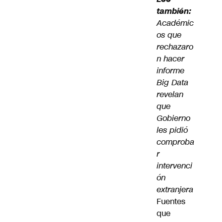
también:
Académic
os que
rechazaro
n hacer
informe
Big Data
revelan
que
Gobierno
les pidió
comproba
r
intervenci
ón
extranjera
Fuentes
que