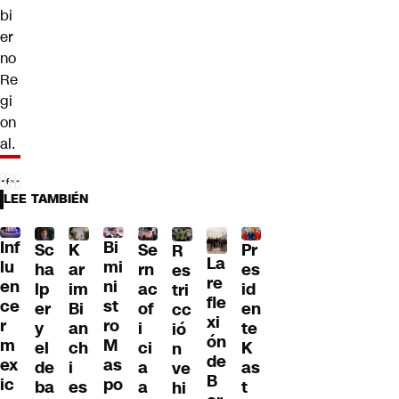
bi
er
no
Re
gi
on
al.
LEE TAMBIÉN
Inf
Bi
Sc
K
Se
Pr
R
La
lu
mi
ha
ar
rn
es
es
re
en
ni
lp
im
ac
id
tri
fle
ce
st
er
Bi
of
en
cc
xi
r
ro
y
an
i
te
ió
ón
m
M
el
ch
ci
K
n
de
ex
as
de
i
a
as
ve
B
ic
po
ba
es
a
t
hi