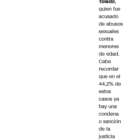
Toledo
,
quien fue
acusado
de abusos
sexuales
contra
menores
de edad
.
Cabe
recordar
que en el
44,2% de
estos
casos ya
hay una
condena
o sanción
de la
justicia