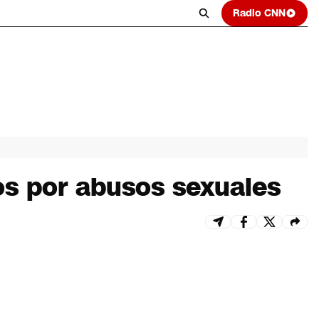
Radio CNN
os por abusos sexuales