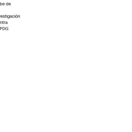
be de
vestigación
ntra
 PDG