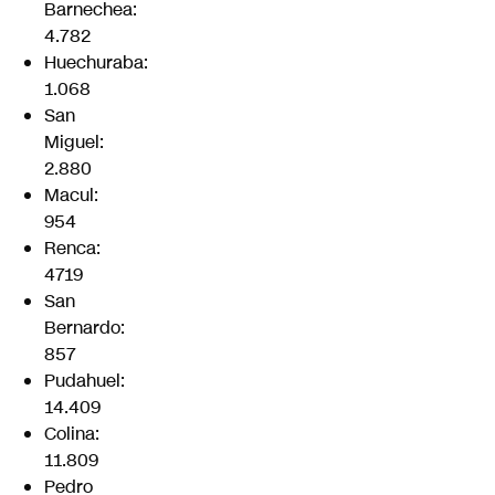
Barnechea:
4.782
Huechuraba:
1.068
San
Miguel:
2.880
Macul:
954
Renca:
4719
San
Bernardo:
857
Pudahuel:
14.409
Colina:
11.809
Pedro