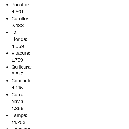
Peñaflor:
4.501
Cerrillos:
2.483
La
Florida:
4.059
Vitacura:
1.759
Quilicura:
8.517
Conchalí:
4.115
Cerro
Navia:
1.866
Lampa:
11.203