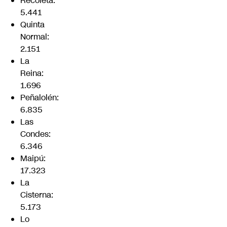
Recoleta:
5.441
Quinta
Normal:
2.151
La
Reina:
1.696
Peñalolén:
6.835
Las
Condes:
6.346
Maipú:
17.323
La
Cisterna:
5.173
Lo