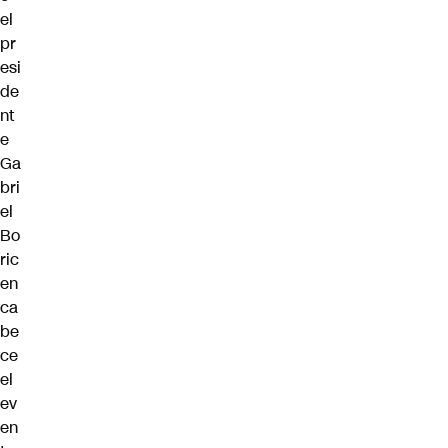
el
pr
esi
de
nt
e
Ga
bri
el
Bo
ric
en
ca
be
ce
el
ev
en