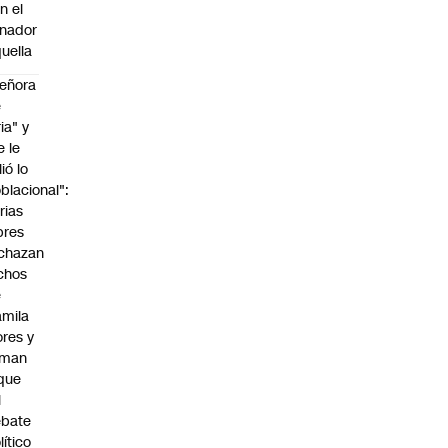
n el
nador
uella
eñora
e
ria" y
e le
lió lo
blacional":
rias
bres
chazan
chos
e
mila
ores y
aman
que
l
ebate
lítico