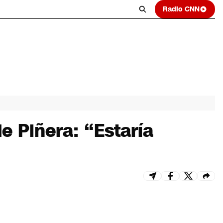
Radio CNN
de Piñera: “Estaría