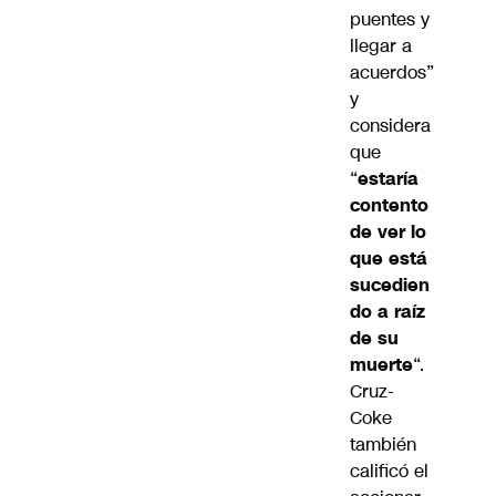
puentes y
llegar a
acuerdos”
y
considera
que
“
estaría
contento
de ver lo
que está
sucedien
do a raíz
de su
muerte
“.
Cruz-
Coke
también
calificó el