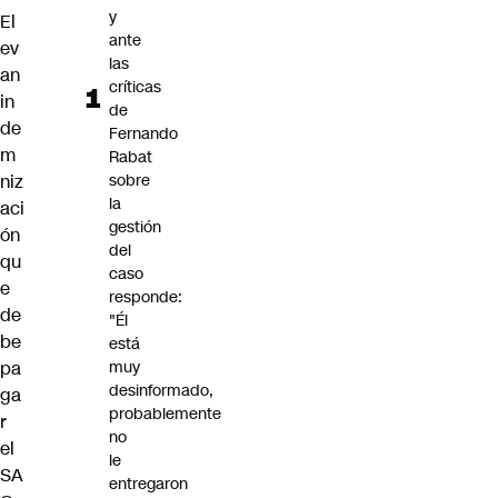
y
El
ante
ev
las
an
críticas
in
de
de
Fernando
m
Rabat
niz
sobre
la
aci
gestión
ón
del
qu
caso
e
responde:
de
"Él
be
está
pa
muy
desinformado,
ga
probablemente
r
no
el
le
SA
entregaron