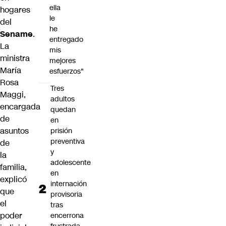
ella
hogares
le
del
he
Sename
.
entregado
La
mis
ministra
mejores
María
esfuerzos"
Rosa
Tres
Maggi,
adultos
encargada
quedan
de
en
asuntos
prisión
preventiva
de
y
la
adolescente
familia,
en
explicó
internación
que
provisoria
el
tras
poder
encerrona