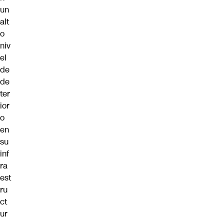
un
alt
o
niv
el
de
de
ter
ior
o
en
su
inf
ra
est
ru
ct
ur