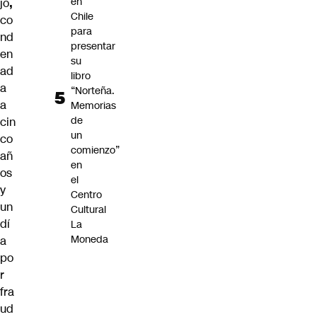
en
jo
,
Chile
co
para
nd
presentar
en
su
ad
libro
a
“Norteña.
a
Memorias
de
cin
un
co
comienzo”
añ
en
os
el
y
Centro
un
Cultural
dí
La
Moneda
a
po
r
fra
ud