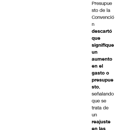
Presupue
sto de la
Convenció
n
descartó
que
signifique
un
aumento
en el
gasto o
presupue
sto
,
señalando
que se
trata de
un
reajuste
en las