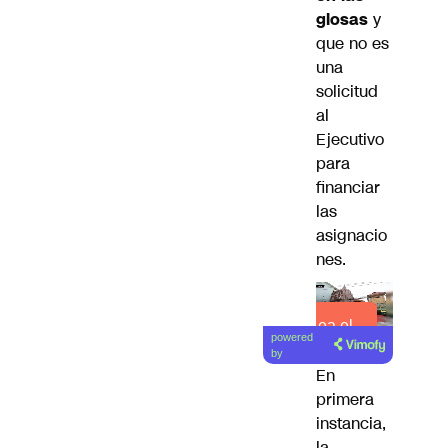
glosas
y
que no es
una
solicitud
al
Ejecutivo
para
financiar
las
asignacio
nes.
Lea el
powered
artículo
by
En
primera
instancia,
la