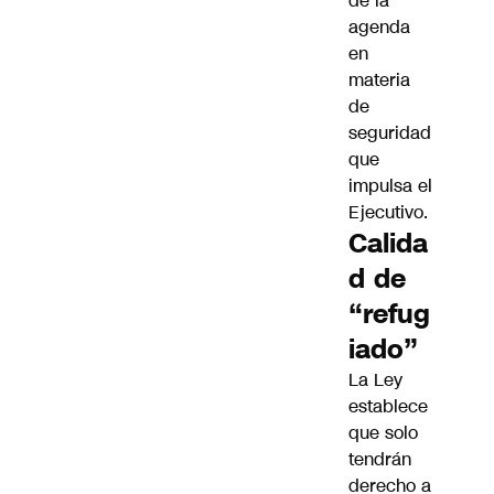
de la
agenda
en
materia
de
seguridad
que
impulsa el
Ejecutivo.
Calida
d de
“refug
iado”
La Ley
establece
que solo
tendrán
derecho a