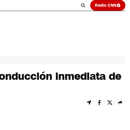
Radio CNN
conducción inmediata de