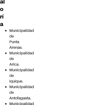
al
o
rí
a
Municipalidad
de
Punta
Arenas.
Municipalidad
de
Arica.
Municipalidad
de
Iquique.
Municipalidad
de
Antofagasta.
Municipalidad