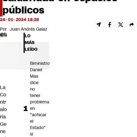
Futuro 360
públicos
Opinión
24- 01- 2024 18:26
Por
Juan Andrés Galaz
LO
MÁS
LEÍDO
Biministro
Daniel
Mas
dice
La
no
Co
tener
ntr
problema
en
alo
"achicar
ría
el
Ge
Estado"
ne
si