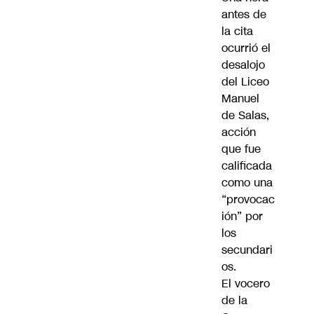
antes de
la cita
ocurrió el
desalojo
del Liceo
Manuel
de Salas,
acción
que fue
calificada
como una
“provocac
ión” por
los
secundari
os.
El vocero
de la