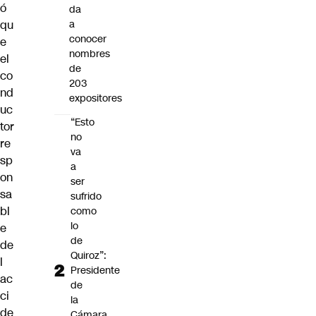
ó
da
qu
a
conocer
e
nombres
el
de
co
203
nd
expositores
uc
“Esto
tor
no
re
va
sp
a
on
ser
sa
sufrido
bl
como
lo
e
de
de
Quiroz”:
l
Presidente
ac
de
ci
la
de
Cámara