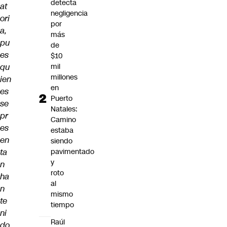
detecta
at
negligencia
ori
por
a,
más
pu
de
es
$10
qu
mil
millones
ien
en
es
Puerto
se
Natales:
pr
Camino
es
estaba
en
siendo
ta
pavimentado
y
n
roto
ha
al
n
mismo
te
tiempo
ni
Raúl
do