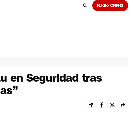
Radio CNN
u en Seguridad tras
sas”