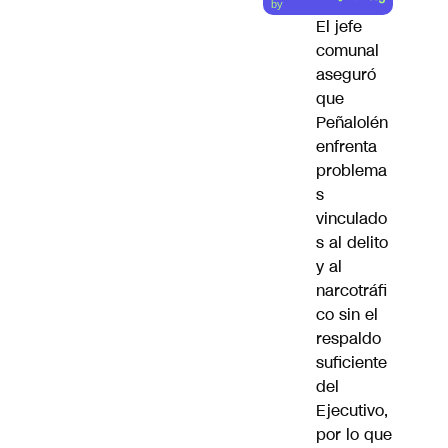
by
El jefe
comunal
aseguró
que
Peñalolén
enfrenta
problema
s
vinculado
s al delito
y al
narcotráfi
co sin el
respaldo
suficiente
del
Ejecutivo,
por lo que