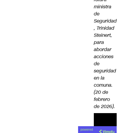
ministra
de
Seguridad
, Trinidad
Steinert,
para
abordar
acciones
de
seguridad
en la
comuna.
(20 de
febrero
de 2026).
powered