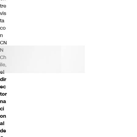
tre
vis
ta
co
n
CN
N
Ch
ile,
el
dir
ec
tor
na
ci
on
al
de