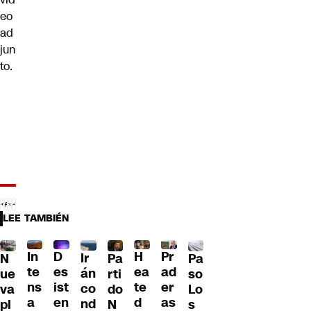
eo
ad
jun
to.
LEE TAMBIÉN
D
In
H
Pr
Ir
Pa
N
Pa
es
te
ea
ad
án
so
ue
rti
ist
ns
te
er
co
Lo
va
do
en
a
d
as
nd
s
pl
N