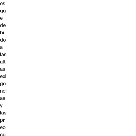
es
qu
e
de
bi
do
a
las
alt
as
exi
ge
nci
as
y
las
pr
eo
cu