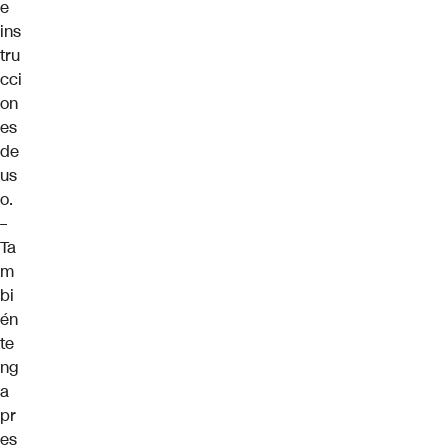
e
ins
tru
cci
on
es
de
us
o.
–
Ta
m
bi
én
te
ng
a
pr
es