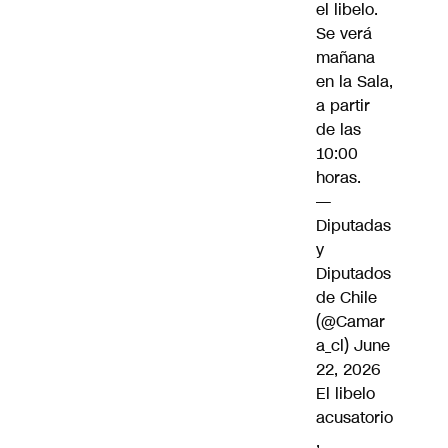
el libelo.
Se verá
mañana
en la Sala,
a partir
de las
10:00
horas.
—
Diputadas
y
Diputados
de Chile
(@Camar
a_cl)
June
22, 2026
El libelo
acusatorio
,