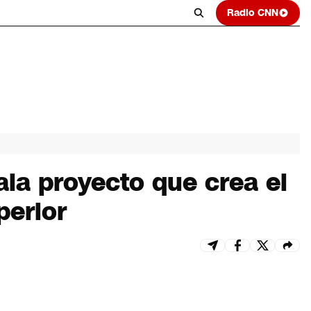
Radio CNN
la proyecto que crea el
perior