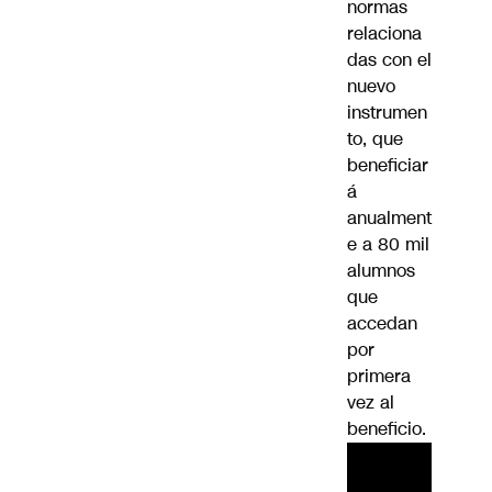
normas
relaciona
das con el
nuevo
instrumen
to, que
beneficiar
á
anualment
e a 80 mil
alumnos
que
accedan
por
primera
vez al
beneficio.