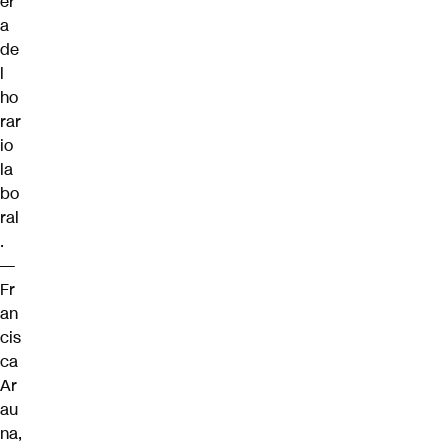
er
a
de
l
ho
rar
io
la
bo
ral
.
—
Fr
an
cis
ca
Ar
au
na,