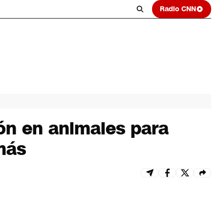
Radio CNN
ión en animales para
más