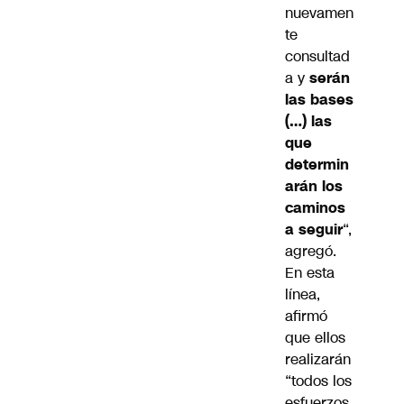
nuevamen
te
consultad
a y
serán
las bases
(…) las
que
determin
arán los
caminos
a seguir
“,
agregó.
En esta
línea,
afirmó
que ellos
realizarán
“todos los
esfuerzos