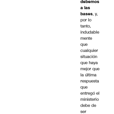
debemos
a las
bases
, y,
por lo
tanto,
indudable
mente
que
cualquier
situación
que haya
mejor que
la última
respuesta
que
entregó el
ministerio
debe de
ser