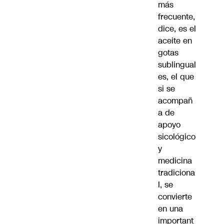
más
frecuente,
dice, es el
aceite en
gotas
sublingual
es, el que
si se
acompañ
a de
apoyo
sicológico
y
medicina
tradiciona
l, se
convierte
en una
important