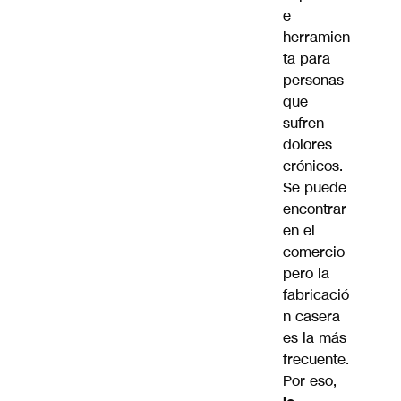
e
herramien
ta para
personas
que
sufren
dolores
crónicos.
Se puede
encontrar
en el
comercio
pero la
fabricació
n casera
es la más
frecuente.
Por eso,