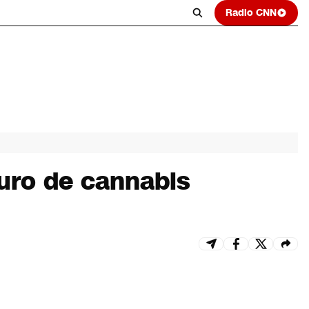
Radio CNN
guro de cannabis