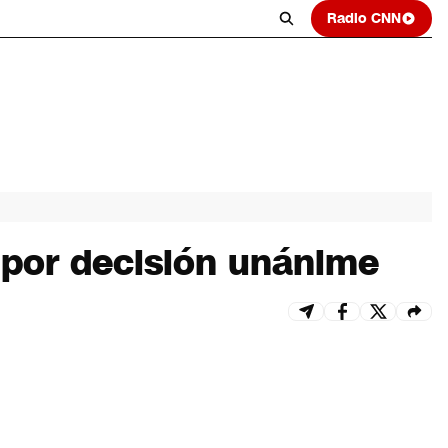
Radio CNN
 por decisión unánime