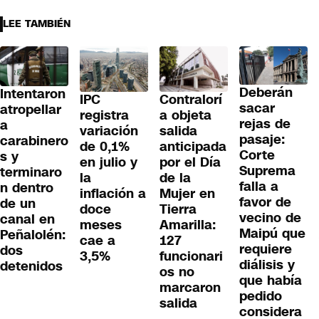
LEE TAMBIÉN
Deberán
Intentaron
IPC
Contralorí
sacar
atropellar
registra
a objeta
rejas de
a
variación
salida
pasaje:
carabinero
de 0,1%
anticipada
Corte
s y
en julio y
por el Día
Suprema
terminaro
la
de la
falla a
n dentro
inflación a
Mujer en
favor de
de un
doce
Tierra
vecino de
canal en
meses
Amarilla:
Maipú que
Peñalolén:
cae a
127
requiere
dos
3,5%
funcionari
diálisis y
detenidos
os no
que había
marcaron
pedido
salida
considera