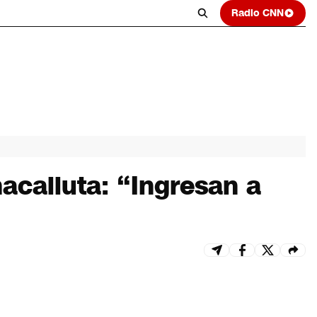
Radio CNN
acalluta: “Ingresan a