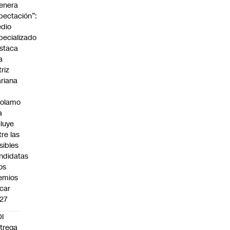
enera
pectación”:
dio
pecializado
staca
a
triz
riana
rolamo
a
cluye
tre las
sibles
ndidatas
los
emios
car
27
I
trega