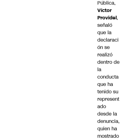
Pública,
Víctor
Providel
,
señaló
que la
declaraci
ón se
realizó
dentro de
la
conducta
que ha
tenido su
represent
ado
desde la
denuncia,
quien ha
mostrado