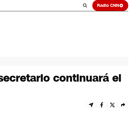
Radio CNN
secretario continuará el