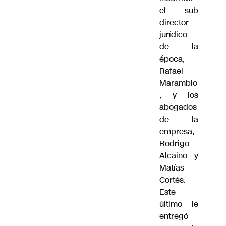
el sub
director
jurídico
de la
época,
Rafael
Marambio
, y los
abogados
de la
empresa,
Rodrigo
Alcaíno y
Matías
Cortés.
Este
último le
entregó