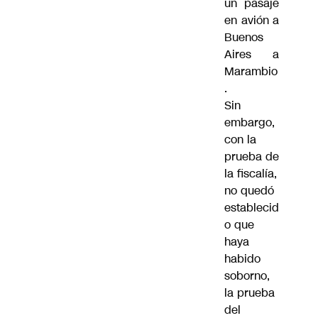
un pasaje
en avión a
Buenos
Aires a
Marambio
.
Sin
embargo,
con la
prueba de
la fiscalía,
no quedó
establecid
o que
haya
habido
soborno,
la prueba
del