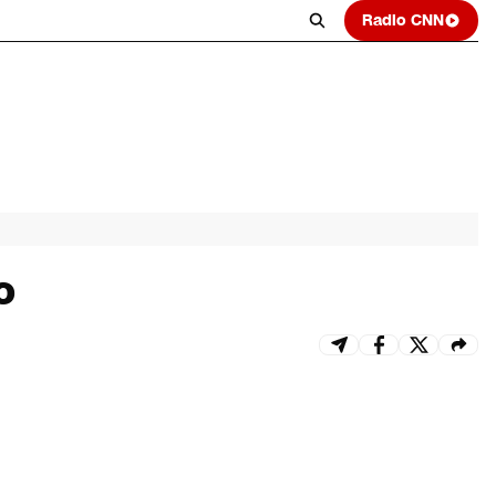
Radio CNN
o