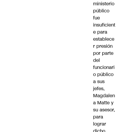
ministerio
público
fue
insuficient
e para
establece
r presión
por parte
del
funcionari
o público
a sus
jefes,
Magdalen
a Matte y
su asesor,
para
lograr
dicho