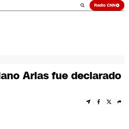
Radio CNN
iano Arias fue declarado