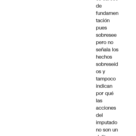
de
fundamen
tación
pues
sobresee
pero no
señala los
hechos
sobreseíd
os y
tampoco
indican
por qué
las
acciones
del
imputado
no son un