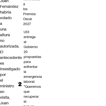
Juan
a
Fernández
los
habría
Premios
volado
Oscar
a
2027
una
UDI
altura
entrega
no
al
autorizada.
Gobierno
El
20
propuestas
antecedente
para
es
enfrentar
investigado
la
por
emergencia
el
laboral:
ministro
“Queremos
en
que
recuperar
visita,
el
Juan