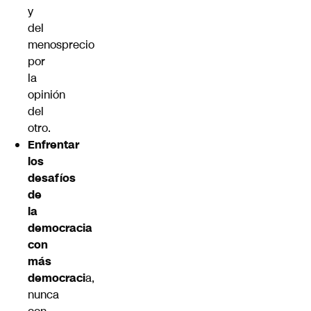
y
del
menosprecio
por
la
opinión
del
otro.
Enfrentar
los
desafíos
de
la
democracia
con
más
democraci
a,
nunca