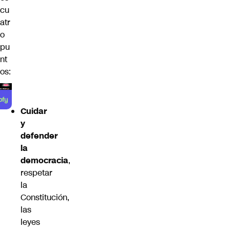
cu
atr
o
pu
nt
os:
Cuidar
y
defender
la
democracia
,
respetar
la
Constitución,
las
leyes