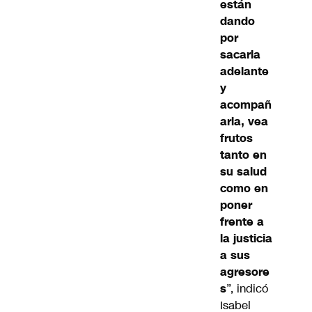
están
dando
por
sacarla
adelante
y
acompañ
arla, vea
frutos
tanto en
su salud
como en
poner
frente a
la justicia
a sus
agresore
s
”, indicó
Isabel