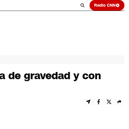
Radio CNN
da de gravedad y con