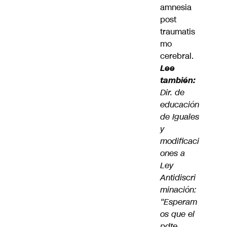
amnesia
post
traumatis
mo
cerebral.
Lee
también:
Dir. de
educación
de Iguales
y
modificaci
ones a
Ley
Antidiscri
minación:
“Esperam
os que el
pdte.