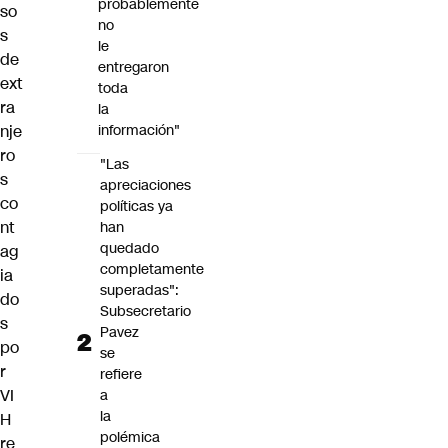
probablemente
so
no
s
le
de
entregaron
ext
toda
ra
la
nje
información"
ro
"Las
s
apreciaciones
co
políticas ya
nt
han
quedado
ag
completamente
ia
superadas":
do
Subsecretario
s
Pavez
po
se
r
refiere
VI
a
la
H
polémica
re