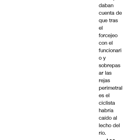
daban
cuenta de
que tras
el
forcejeo
con el
funcionari
o y
sobrepas
ar las
rejas
perimetral
es el
ciclista
habría
caído al
lecho del
río.