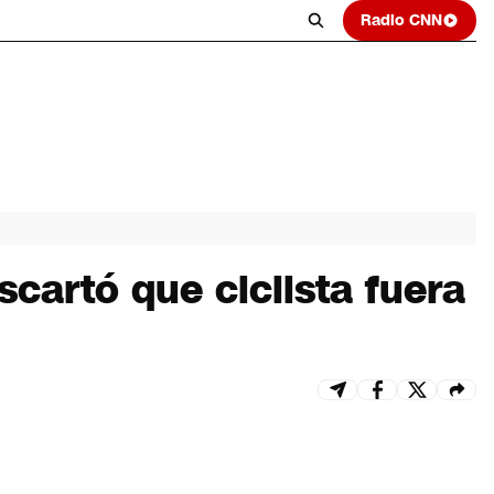
Radio CNN
cartó que ciclista fuera