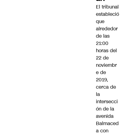
El tribunal
estableció
que
alrededor
de las
21:00
horas del
22 de
noviembr
e de
2019,
cerca de
la
intersecci
ón de la
avenida
Balmaced
a con