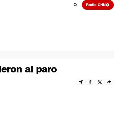
Radio CNN
ieron al paro